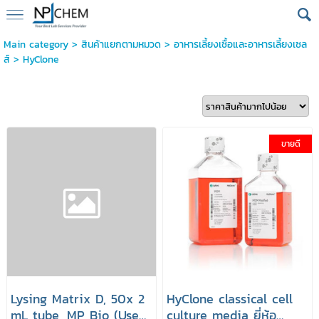
Main category
>
สินค้าแยกตามหมวด
>
อาหารเลี้ยงเชื้อและอาหารเลี้ยงเซล
ส์
>
HyClone
ขายดี
Lysing Matrix D, 50x 2
HyClone classical cell
mL tube, MP Bio (Used
culture media ยี่ห้อ