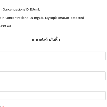
S
n Concentration≤10 EU/mL
bin Concentration≤ 25 mg/dL MycoplasmaNot detected
ze100 mL
แบบฟอร์มสั่งซื้อ
*