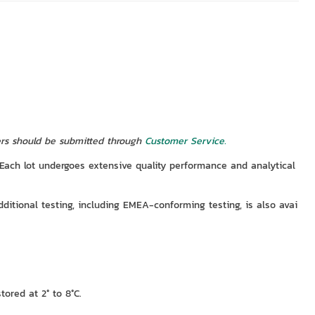
ders should be submitted through
Customer Service.
s. Each lot undergoes extensive quality performance and analytical
dditional testing, including EMEA-conforming testing, is also avai
tored at 2° to 8°C.