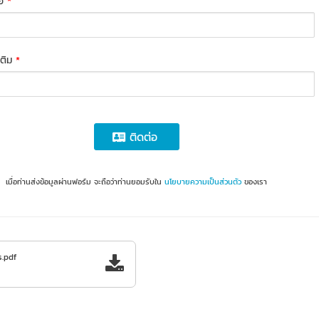
่อ
*
มเติม
*
ติดต่อ
เมื่อท่านส่งข้อมูลผ่านฟอร์ม จะถือว่าท่านยอมรับใน
นโยบายความเป็นส่วนตัว
ของเรา
s.pdf