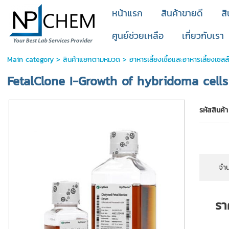
หน้าแรก
สินค้าขายดี
ส
ศูนย์ช่วยเหลือ
เกี่ยวกับเรา
Main category
>
สินค้าแยกตามหมวด
>
อาหารเลี้ยงเชื้อและอาหารเลี้ยงเซลส
FetalClone I-Growth of hybridoma cells 
รหัสสินค้า
จำน
รา