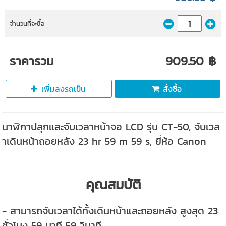
จำนวนที่จะซื้อ
ราคารวม
909.50 ฿
เพิ่มลงรถเข็น
สั่งซื้อ
นาฬิกาปลุกและจับเวลาหน้าจอ LCD รุ่น CT-50, จับเวล
าเดินหน้าถอยหลัง 23 hr 59 m 59 s, ยี่ห้อ Canon
คุณสมบัติ
- สามารถจับเวลาได้ทั้งเดินหน้าและถอยหลัง สูงสุด 23
ชั่วโมง 59 นาที 59 วินาที