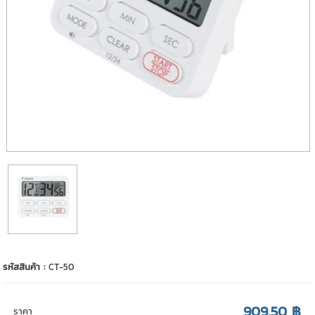
รหัสสินค้า :
CT-50
909.50 ฿
ราคา