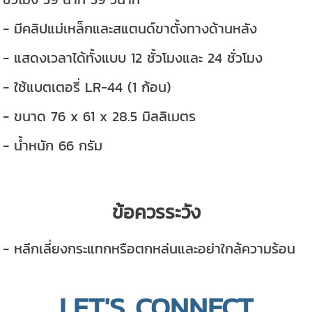
- มีคลิปแม่เหล็กและสแตนด์ขาตั้งทางด้านหลัง
- แสดงเวลาได้ทั้งแบบ 12 ชั้วโมงและ 24 ชั่วโมง
- ใช้แบตเตอรี่ LR-44 (1 ก้อน)
- ขนาด 76 x 61 x 28.5 มิลลิเมตร
- น้ำหนัก 66 กรัม
ข้อควรระวัง
- หลีกเลี่ยงกระแทกหรือตกหล่นและอย่าใกล้ความร้อน
LET'S CONNECT